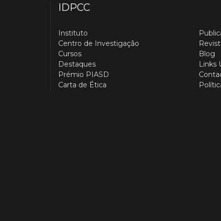
IDPCC
Instituto
Publi
Centro de Investigação
Revist
Cursos
Blog
Destaques
Links 
Prémio PIASD
Conta
Carta de Ética
Políti