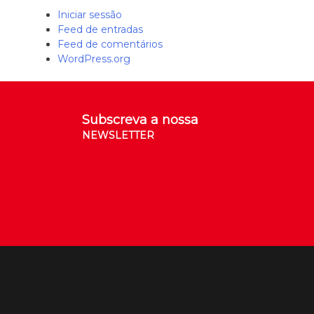
Iniciar sessão
Feed de entradas
Feed de comentários
WordPress.org
Subscreva a nossa
NEWSLETTER