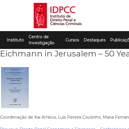
Skip
to
content
IDPCC
Instituto de Direito Penal e Ciências
Centro de
Criminais
Instituto
Cursos
Destaques
Publicaç
Investigação
Eichmann in Jerusalem – 50 Year
Coordenação de Kai Ambos, Luís Pereira Coutinho, Maria Ferna