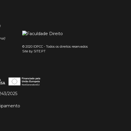
)
nal)
© 2020 IDPCC - Todos os direitos reservados
Site by
SITE.PT
243/2025
quipamento