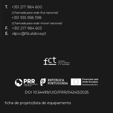
T.
+351 217 984 600
(Chamada para rede fixa nacional)
+351 935 958 398
(Chamada para rede móvel nacional)
F.
+351 217 984 603
E.
idpcc@fd.ulisboa.pt
DOI 10.54499/UID/PRR/04243/2025
ficha de projeto
|
lista de equipamento