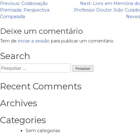
Navegação
Previous:
Colaboração
Next:
Livro em Memória do
Premiada: Perspectiva
Professor Doutor João Curado
de
Comparada
Neves
artigos
Deixe um comentário
Tem de
iniciar a sessão
para publicar um comentário.
Search
Pesquisar
por:
Recent Comments
Archives
Categories
Sem categorias