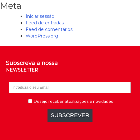
Meta
Iniciar sessão
Feed de entradas
Feed de comentários
WordPress.org
Subscreva a nossa
NEWSLETTER