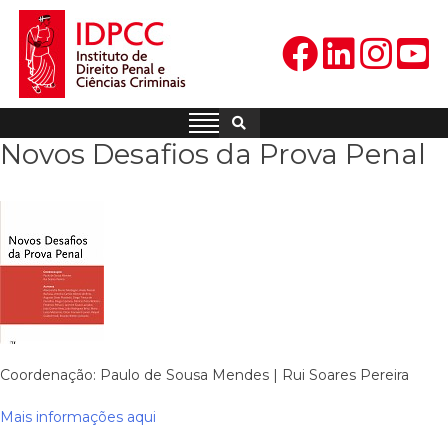
Skip
to
content
IDPCC
Instituto de Direito Penal e
Ciências Criminais
Novos Desafios da Prova Penal
Coordenação: Paulo de Sousa Mendes | Rui Soares Pereira
Mais informações aqui