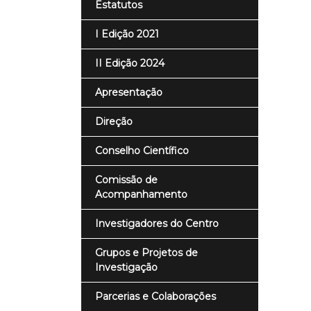
Estatutos
I Edição 2021
II Edição 2024
Apresentação
Direção
Conselho Científico
Comissão de
Acompanhamento
Investigadores do Centro
Grupos e Projetos de
Investigação
Parcerias e Colaborações