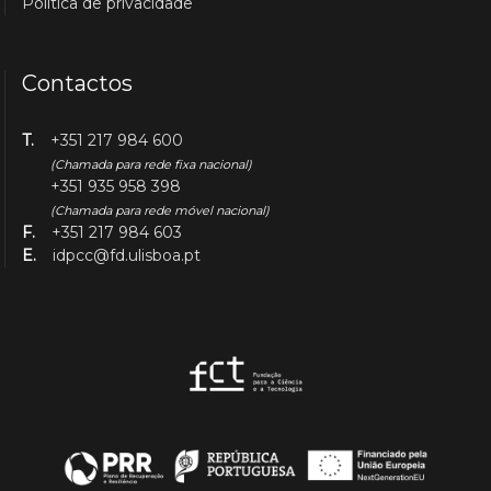
Política de privacidade
Contactos
T.
+351 217 984 600
(Chamada para rede fixa nacional)
+351 935 958 398
(Chamada para rede móvel nacional)
F.
+351 217 984 603
E.
idpcc@fd.ulisboa.pt