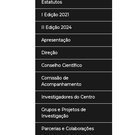
Estatutos
I Edição 2021
II Edição 2024
Apresentação
Direção
Conselho Científico
Comissão de
Acompanhamento
Investigadores do Centro
Grupos e Projetos de
Investigação
Parcerias e Colaborações