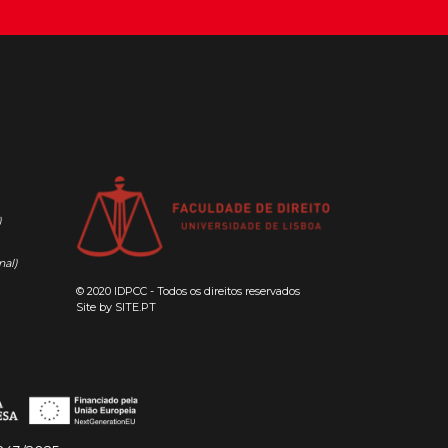
)
nal)
© 2020 IDPCC - Todos os direitos reservados
Site by
SITE.PT