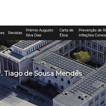
Prémio Augusto
Carta de
Prevenção de Ri
ões
Revistas
Silva Dias
Ética
Infrações Conex
. Tiago de Sousa Mendes