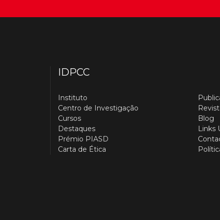
IDPCC
Instituto
Publi
Centro de Investigação
Revist
Cursos
Blog
Destaques
Links 
Prémio PIASD
Conta
Carta de Ética
Políti