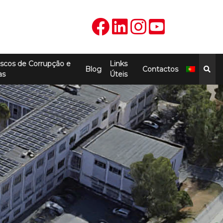
scos de Corrupção e
Links
Blog
Contactos
as
Úteis