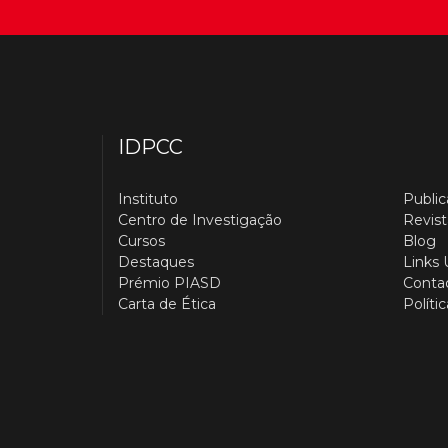
IDPCC
Instituto
Publi
Centro de Investigação
Revist
Cursos
Blog
Destaques
Links 
Prémio PIASD
Conta
Carta de Ética
Políti