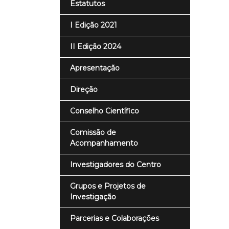
Estatutos
I Edição 2021
II Edição 2024
Apresentação
Direção
Conselho Científico
Comissão de
Acompanhamento
Investigadores do Centro
Grupos e Projetos de
Investigação
Parcerias e Colaborações