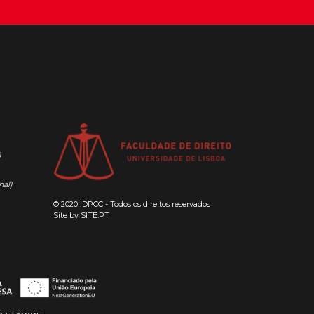
)
nal)
© 2020 IDPCC - Todos os direitos reservados
Site by
SITE.PT