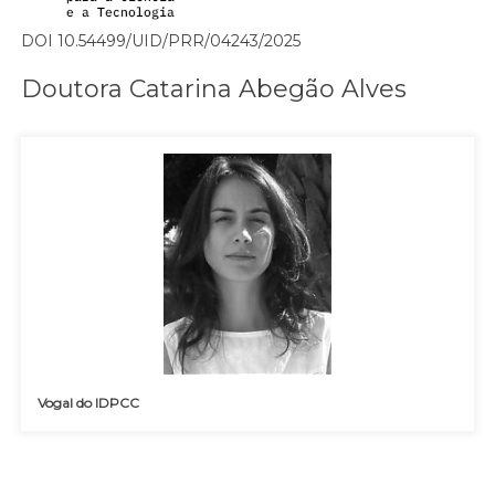
DOI 10.54499/UID/PRR/04243/2025
Doutora Catarina Abegão Alves
Vogal do IDPCC