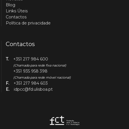
Blog
Links Úteis
Contactos
Política de privacidade
Contactos
T.
+351 217 984 600
(Chamada para rede fixa nacional)
+351 935 958 398
(Chamada para rede móvel nacional)
F.
+351 217 984 603
E.
idpcc@fd.ulisboa.pt