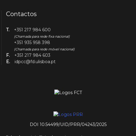
Contactos
T.
+351 217 984 600
(Chamada para rede fixa nacional)
+351 935 958 398
(Chamada para rede móvel nacional)
F.
+351 217 984 603
E.
idpcc@fd.ulisboa.pt
DOI 10.54499/UID/PRR/04243/2025