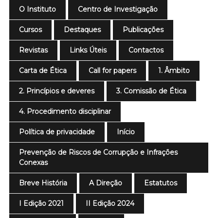
O Instituto
Centro de Investigação
Cursos
Destaques
Publicações
Revistas
Links Úteis
Contactos
Carta de Ética
Call for papers
1. Âmbito
2. Princípios e deveres
3. Comissão de Ética
4. Procedimento disciplinar
Política de privacidade
Início
Prevenção de Riscos de Corrupção e Infrações
Conexas
Breve História
A Direção
Estatutos
I Edição 2021
II Edição 2024