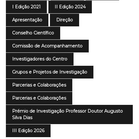
I Edição 2021
II Edição 2024
Apresentação
Direção
Conselho Científico
Comissão de Acompanhamento
Investigadores do Centro
Grupos e Projetos de Investigação
Parcerias e Colaborações
Parcerias e Colaborações
Prémio de Investigação Professor Doutor Augusto
Silva Dias
III Edição 2026