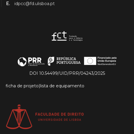
E.
idpcc@fd.ulisboa.pt
DOI 10.54499/UID/PRR/04243/2025
ficha de projeto
|
lista de equipamento