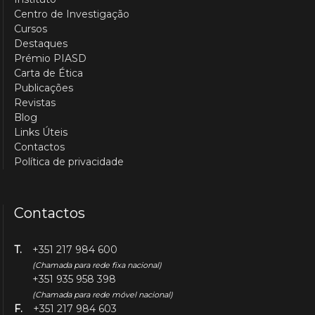
Centro de Investigação
Cursos
Destaques
Prémio PIASD
Carta de Ética
Publicações
Revistas
Blog
Links Úteis
Contactos
Política de privacidade
Contactos
T.
+351 217 984 600
(Chamada para rede fixa nacional)
+351 935 958 398
(Chamada para rede móvel nacional)
F.
+351 217 984 603