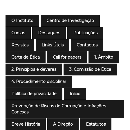
O Instituto
Centro de Investigação
Cursos
Destaques
Publicações
Revistas
Links Úteis
Contactos
Carta de Ética
Call for papers
1. Âmbito
2. Princípios e deveres
3. Comissão de Ética
4. Procedimento disciplinar
Política de privacidade
Início
Prevenção de Riscos de Corrupção e Infrações
Conexas
Breve História
A Direção
Estatutos