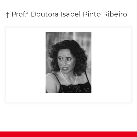
† Prof.ª Doutora Isabel Pinto Ribeiro