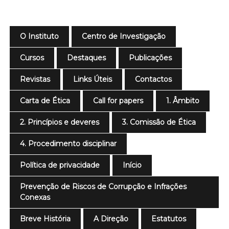
O Instituto
Centro de Investigação
Cursos
Destaques
Publicações
Revistas
Links Úteis
Contactos
Carta de Ética
Call for papers
1. Âmbito
2. Princípios e deveres
3. Comissão de Ética
4. Procedimento disciplinar
Política de privacidade
Início
Prevenção de Riscos de Corrupção e Infrações
Conexas
Breve História
A Direção
Estatutos