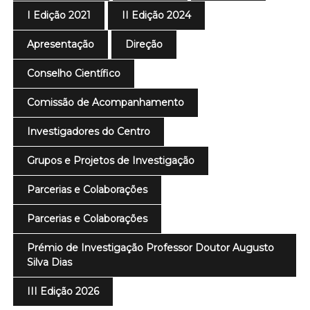
I Edição 2021
II Edição 2024
Apresentação
Direção
Conselho Científico
Comissão de Acompanhamento
Investigadores do Centro
Grupos e Projetos de Investigação
Parcerias e Colaborações
Parcerias e Colaborações
Prémio de Investigação Professor Doutor Augusto
Silva Dias
III Edição 2026