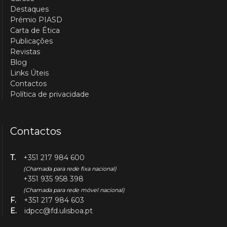
Destaques
Prémio PIASD
Carta de Ética
Publicações
Revistas
Blog
Links Úteis
Contactos
Política de privacidade
Contactos
T.
+351 217 984 600
(Chamada para rede fixa nacional)
+351 935 958 398
(Chamada para rede móvel nacional)
F.
+351 217 984 603
E.
idpcc@fd.ulisboa.pt