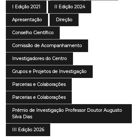
I Edição 2021
II Edição 2024
Apresentação
Direção
Conselho Científico
Comissão de Acompanhamento
Investigadores do Centro
Grupos e Projetos de Investigação
Parcerias e Colaborações
Parcerias e Colaborações
Prémio de Investigação Professor Doutor Augusto
Silva Dias
III Edição 2026