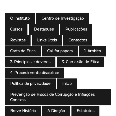
O Instituto
Centro de Investigação
Cursos
Destaques
Publicações
Revistas
Links Úteis
Contactos
Carta de Ética
Call for papers
1. Âmbito
2. Princípios e deveres
3. Comissão de Ética
4. Procedimento disciplinar
Política de privacidade
Início
Prevenção de Riscos de Corrupção e Infrações
Conexas
Breve História
A Direção
Estatutos