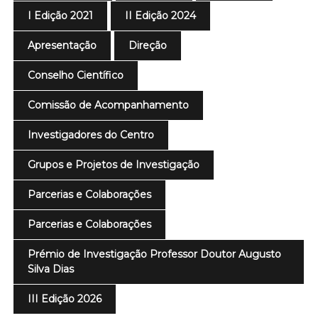
I Edição 2021
II Edição 2024
Apresentação
Direção
Conselho Científico
Comissão de Acompanhamento
Investigadores do Centro
Grupos e Projetos de Investigação
Parcerias e Colaborações
Parcerias e Colaborações
Prémio de Investigação Professor Doutor Augusto
Silva Dias
III Edição 2026