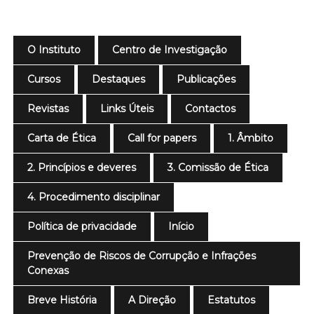
O Instituto
Centro de Investigação
Cursos
Destaques
Publicações
Revistas
Links Úteis
Contactos
Carta de Ética
Call for papers
1. Âmbito
2. Princípios e deveres
3. Comissão de Ética
4. Procedimento disciplinar
Política de privacidade
Início
Prevenção de Riscos de Corrupção e Infrações
Conexas
Breve História
A Direção
Estatutos