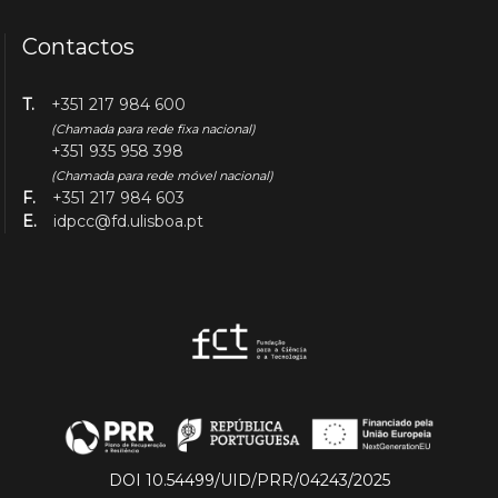
Contactos
T.
+351 217 984 600
(Chamada para rede fixa nacional)
+351 935 958 398
(Chamada para rede móvel nacional)
F.
+351 217 984 603
E.
idpcc@fd.ulisboa.pt
DOI 10.54499/UID/PRR/04243/2025