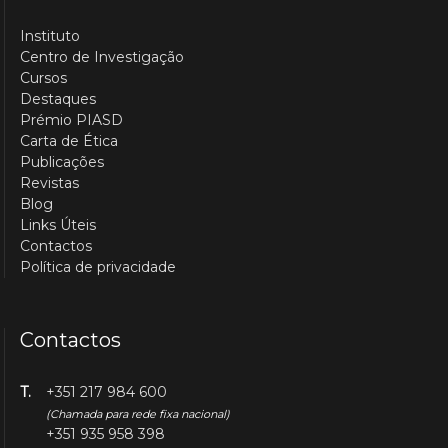
Instituto
Centro de Investigação
Cursos
Destaques
Prémio PIASD
Carta de Ética
Publicações
Revistas
Blog
Links Úteis
Contactos
Política de privacidade
Contactos
T.
+351 217 984 600
(Chamada para rede fixa nacional)
+351 935 958 398