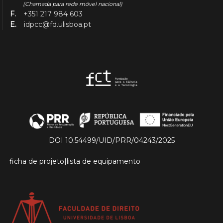
(Chamada para rede móvel nacional)
F.
+351 217 984 603
E.
idpcc@fd.ulisboa.pt
DOI 10.54499/UID/PRR/04243/2025
ficha de projeto
|
lista de equipamento