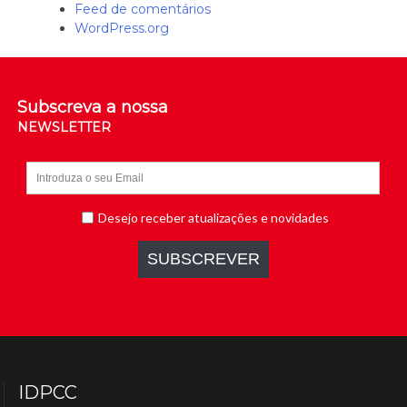
Feed de comentários
WordPress.org
Subscreva a nossa
NEWSLETTER
IDPCC