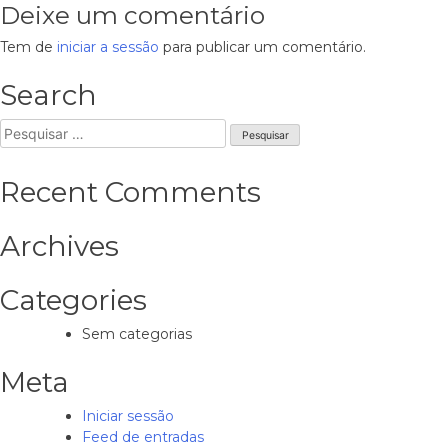
de
Deixe um comentário
artigos
Tem de
iniciar a sessão
para publicar um comentário.
Search
Pesquisar
por:
Recent Comments
Archives
Categories
Sem categorias
Meta
Iniciar sessão
Feed de entradas