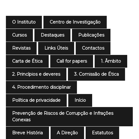
O Instituto
Centro de Investigação
Cursos
Destaques
Publicações
Revistas
Links Úteis
Contactos
Carta de Ética
Call for papers
1. Âmbito
2. Princípios e deveres
3. Comissão de Ética
4. Procedimento disciplinar
Política de privacidade
Início
Prevenção de Riscos de Corrupção e Infrações
Conexas
Breve História
A Direção
Estatutos