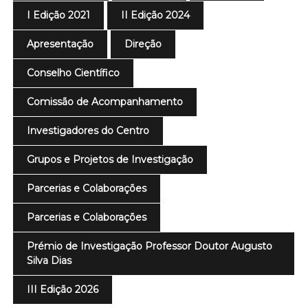
I Edição 2021
II Edição 2024
Apresentação
Direção
Conselho Científico
Comissão de Acompanhamento
Investigadores do Centro
Grupos e Projetos de Investigação
Parcerias e Colaborações
Parcerias e Colaborações
Prémio de Investigação Professor Doutor Augusto
Silva Dias
III Edição 2026