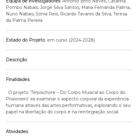
Equipa de investigadores
: António Brito Neves, Catarina
Pombo Nabais, Jorge Silva Santos, Maria Fernanda Palma,
Nuno Nabais, Sónia Reis, Ricardo Tavares da Silva, Teresa
da Palma Pereira
Estado do Projeto
: em curso (2024-2028)
Descrição
Finalidades
O projeto ‘Térpsichore – Do Corpo Musical ao Corpo do
Prisioneiro’ irá examinar o aspecto corporal da experiência
humana através das artes performativas, explorando o seu
papel na libertação do corpo e na reintegração social.
Atividades