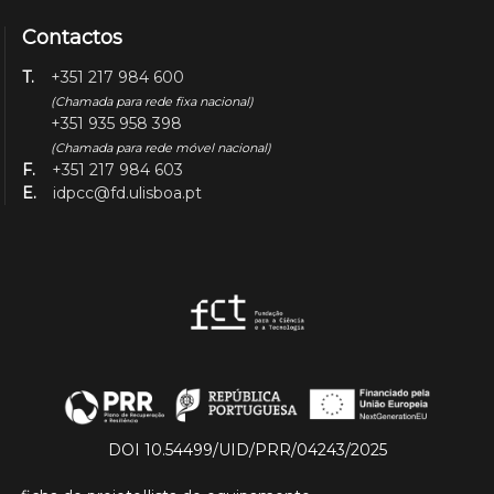
Contactos
T.
+351 217 984 600
(Chamada para rede fixa nacional)
+351 935 958 398
(Chamada para rede móvel nacional)
F.
+351 217 984 603
E.
idpcc@fd.ulisboa.pt
DOI 10.54499/UID/PRR/04243/2025