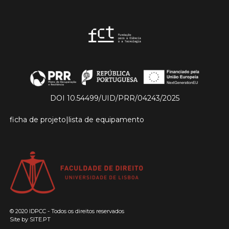
DOI 10.54499/UID/PRR/04243/2025
ficha de projeto
|
lista de equipamento
© 2020 IDPCC - Todos os direitos reservados
Site by
SITE.PT