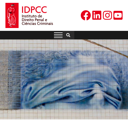
Skip
to
content
IDPCC
Instituto de Direito Penal e
Ciências Criminais