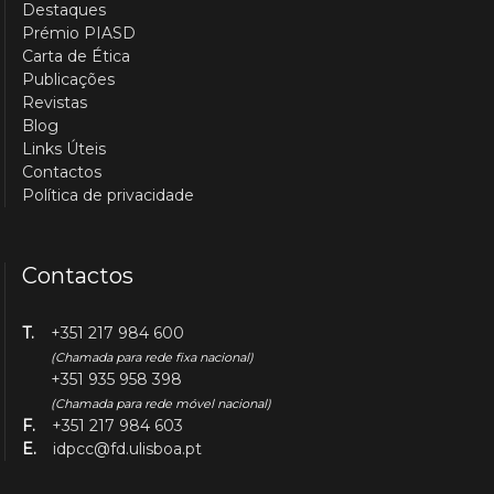
Destaques
Prémio PIASD
Carta de Ética
Publicações
Revistas
Blog
Links Úteis
Contactos
Política de privacidade
Contactos
T.
+351 217 984 600
(Chamada para rede fixa nacional)
+351 935 958 398
(Chamada para rede móvel nacional)
F.
+351 217 984 603
E.
idpcc@fd.ulisboa.pt