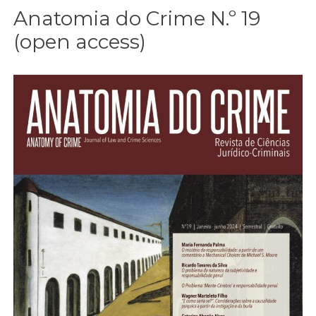
Anatomia do Crime N.º 19
(open access)