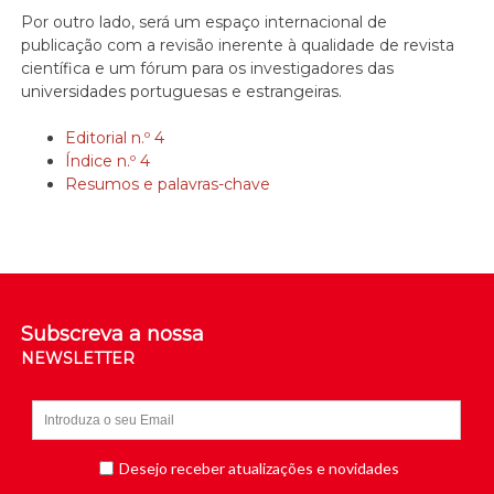
Por outro lado, será um espaço internacional de
publicação com a revisão inerente à qualidade de revista
científica e um fórum para os investigadores das
universidades portuguesas e estrangeiras.
Editorial n.º 4
Índice n.º 4
Resumos e palavras-chave
Subscreva a nossa
NEWSLETTER