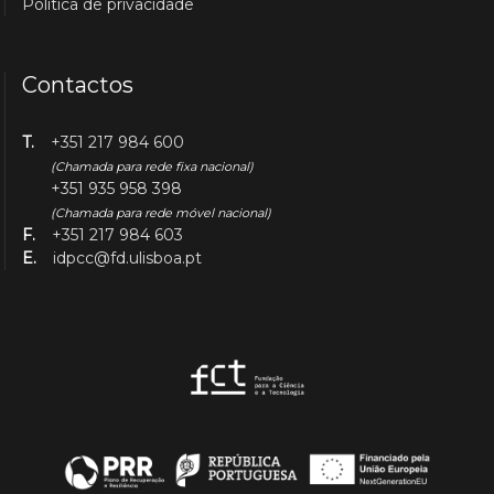
Política de privacidade
Contactos
T.
+351 217 984 600
(Chamada para rede fixa nacional)
+351 935 958 398
(Chamada para rede móvel nacional)
F.
+351 217 984 603
E.
idpcc@fd.ulisboa.pt