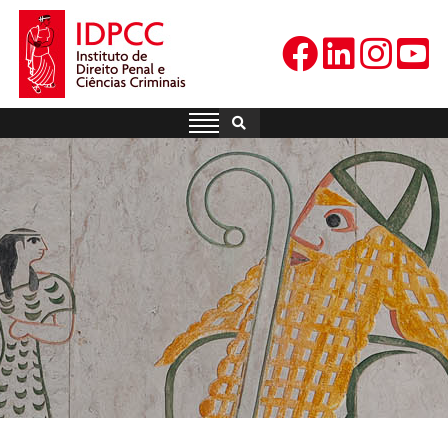
Skip
to
content
IDPCC
Instituto de Direito Penal e
Ciências Criminais