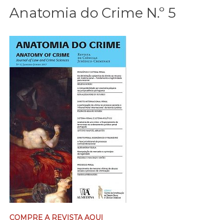
Anatomia do Crime N.º 5
COMPRE A REVISTA AQUI