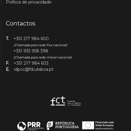
Política de privacidade
Contactos
T.
+351 217 984 600
(Chamada para rede fixa nacional)
+351 935 958 398
(Chamada para rede móvel nacional)
F.
+351 217 984 603
E.
idpcc@fd.ulisboa.pt