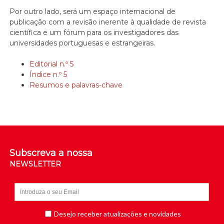
Por outro lado, será um espaço internacional de
publicação com a revisão inerente à qualidade de revista
científica e um fórum para os investigadores das
universidades portuguesas e estrangeiras.
Editorial n.º 5
Índice n.º 5
Resumos e palavras-chave
Subscreva a nossa
NEWSLETTER