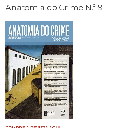
Anatomia do Crime N.º 9