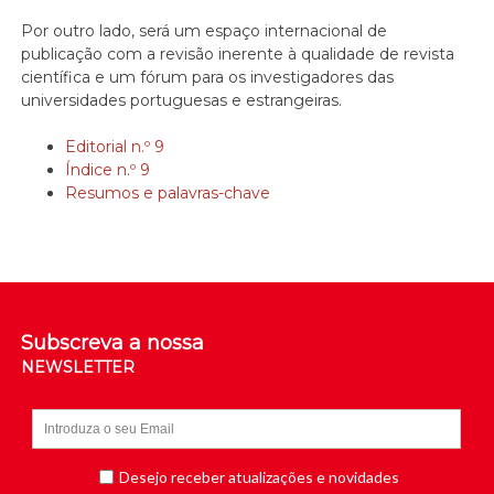
Por outro lado, será um espaço internacional de
publicação com a revisão inerente à qualidade de revista
científica e um fórum para os investigadores das
universidades portuguesas e estrangeiras.
Editorial n.º 9
Índice n.º 9
Resumos e palavras-chave
Subscreva a nossa
NEWSLETTER