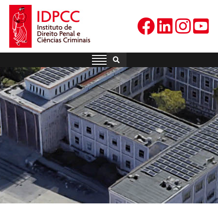
Skip
to
content
IDPCC
Instituto de Direito Penal e
Ciências Criminais