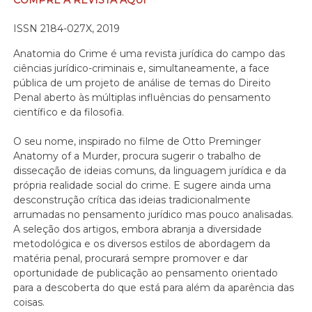
COMPRE A REVISTA AQUI
ISSN 2184-027X, 2019
Anatomia do Crime é uma revista jurídica do campo das
ciências jurídico-criminais e, simultaneamente, a face
pública de um projeto de análise de temas do Direito
Penal aberto às múltiplas influências do pensamento
científico e da filosofia.
O seu nome, inspirado no filme de Otto Preminger
Anatomy of a Murder, procura sugerir o trabalho de
dissecação de ideias comuns, da linguagem jurídica e da
própria realidade social do crime. E sugere ainda uma
desconstrução crítica das ideias tradicionalmente
arrumadas no pensamento jurídico mas pouco analisadas.
A seleção dos artigos, embora abranja a diversidade
metodológica e os diversos estilos de abordagem da
matéria penal, procurará sempre promover e dar
oportunidade de publicação ao pensamento orientado
para a descoberta do que está para além da aparência das
coisas.