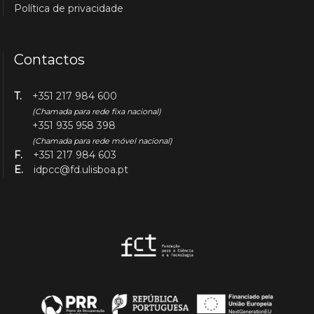
Política de privacidade
Contactos
T.
+351 217 984 600
(Chamada para rede fixa nacional)
+351 935 958 398
(Chamada para rede móvel nacional)
F.
+351 217 984 603
E.
idpcc@fd.ulisboa.pt