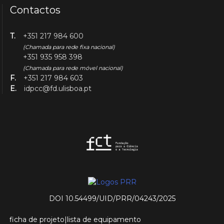
Contactos
T.
+351 217 984 600
(Chamada para rede fixa nacional)
+351 935 958 398
(Chamada para rede móvel nacional)
F.
+351 217 984 603
E.
idpcc@fd.ulisboa.pt
DOI 10.54499/UID/PRR/04243/2025
ficha de projeto
|
lista de equipamento