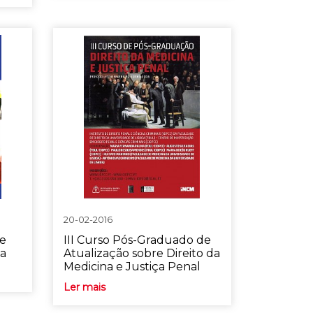
20-02-2016
re
III Curso Pós-Graduado de
sa
Atualização sobre Direito da
Medicina e Justiça Penal
Ler mais