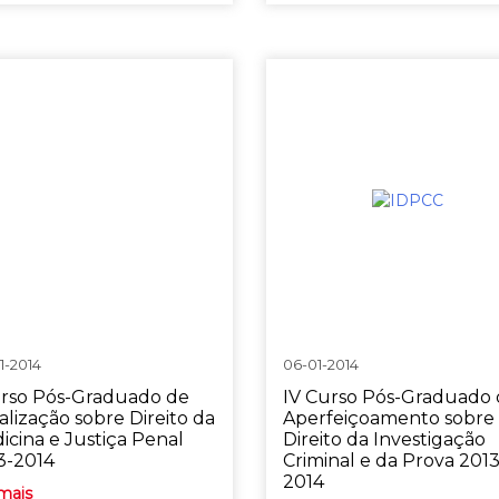
1-2014
06-01-2014
urso Pós-Graduado de
IV Curso Pós-Graduado
alização sobre Direito da
Aperfeiçoamento sobre
icina e Justiça Penal
Direito da Investigação
3-2014
Criminal e da Prova 2013
2014
mais