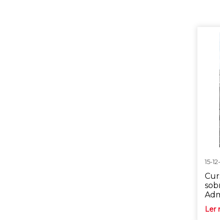
15-12
Cur
sob
Adm
Ler 