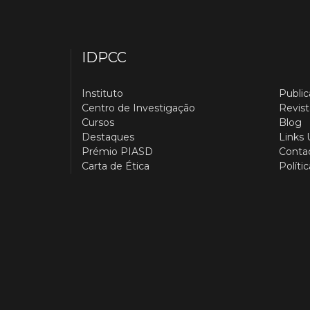
IDPCC
Instituto
Publi
Centro de Investigação
Revist
Cursos
Blog
Destaques
Links 
Prémio PIASD
Conta
Carta de Ética
Políti