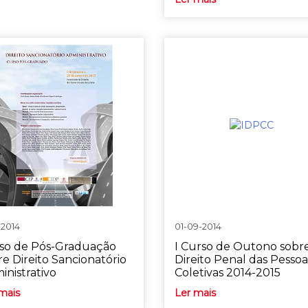
-2014
01-09-2014
so de Pós-Graduação
I Curso de Outono sobr
re Direito Sancionatório
Direito Penal das Pessoa
inistrativo
Coletivas 2014-2015
mais
Ler mais