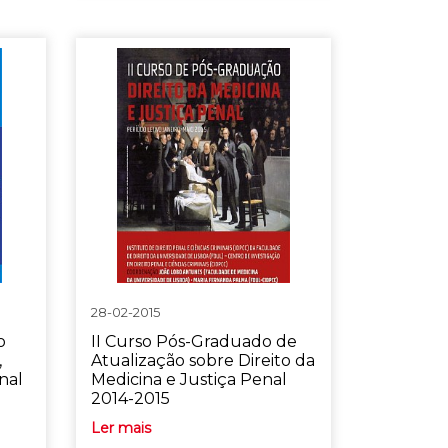
28-02-2015
o
II Curso Pós-Graduado de
,
Atualização sobre Direito da
nal
Medicina e Justiça Penal
2014-2015
Ler mais