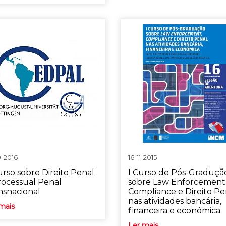
9-2016
16-11-2015
Curso sobre Direito Penal
I Curso de Pós-Graduçã
rocessual Penal
sobre Law Enforcement
nsnacional
Compliance e Direito Pe
nas atividades bancária,
mais
financeira e económica
Ler mais