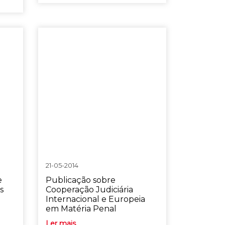
21-05-2014
e
Publicação sobre
s
Cooperação Judiciária
Internacional e Europeia
em Matéria Penal
Ler mais