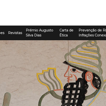
Prémio Augusto
Carta de
Prevenção de Ri
ões
Revistas
Silva Dias
Ética
Infrações Conex