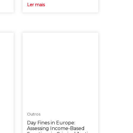
Ler mais
Outros
Day Fines in Europe:
Assessing Income-Based