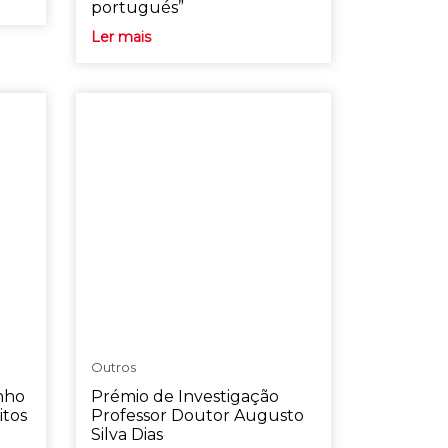
portugués”
Ler mais
Outros
nho
Prémio de Investigação
itos
Professor Doutor Augusto
Silva Dias