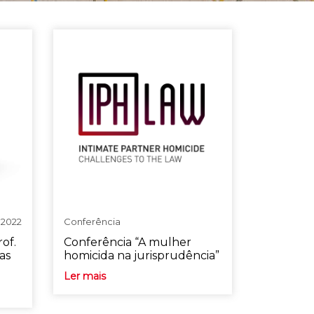
1.2022
Conferência
of.
Conferência “A mulher
as
homicida na jurisprudência”
Ler mais