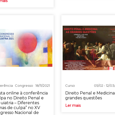
mais
erência
Congresso
18/11/2021
Curso
05/02 - 12/03
sta online à conferência
Direito Penal e Medicina
lpa no Direito Penal e
grandes questões
uiatria – Diferentes
Ler mais
mas de culpa” no XV
gresso Nacional de