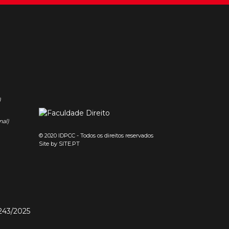
)
nal)
© 2020 IDPCC - Todos os direitos reservados
Site by
SITE.PT
243/2025