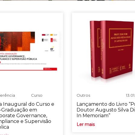
erência
Curso
Outros
13.0
a Inaugural do Curso e
Lançamento do Livro “Pr
-Graduação em
Doutor Augusto Silva Di
porate Governance,
In Memoriam”
pliance e Supervisão
Ler mais
lica