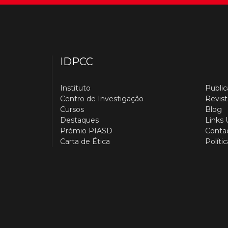
IDPCC
Instituto
Publi
Centro de Investigação
Revist
Cursos
Blog
Destaques
Links 
Prémio PIASD
Conta
Carta de Ética
Políti