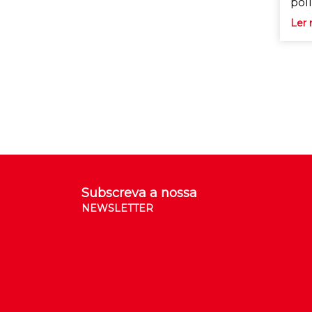
polí
Ler 
Subscreva a nossa
NEWSLETTER