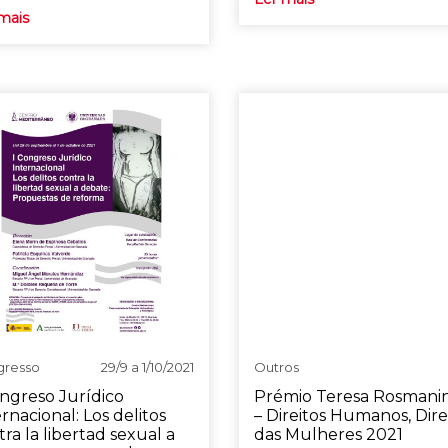
mais
gresso
29/9 a 1/10/2021
Outros
ongreso Jurídico
Prémio Teresa Rosmani
rnacional: Los delitos
– Direitos Humanos, Dire
ra la libertad sexual a
das Mulheres 2021