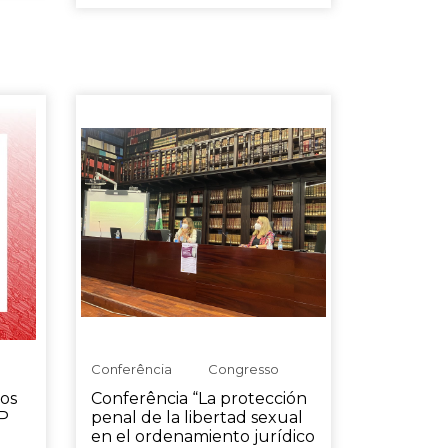
Conferência
Congresso
dos
Conferência “La protección
P
penal de la libertad sexual
en el ordenamiento jurídico