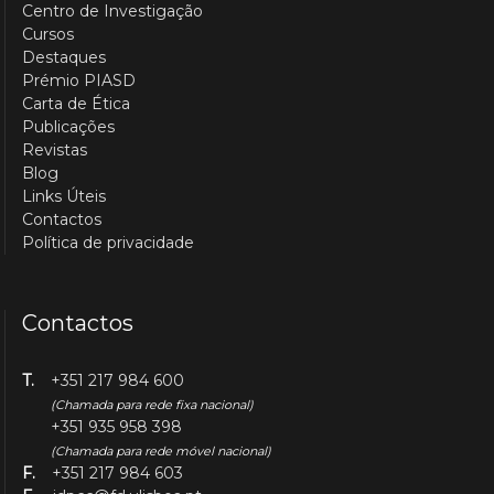
Centro de Investigação
Cursos
Destaques
Prémio PIASD
Carta de Ética
Publicações
Revistas
Blog
Links Úteis
Contactos
Política de privacidade
Contactos
T.
+351 217 984 600
(Chamada para rede fixa nacional)
+351 935 958 398
(Chamada para rede móvel nacional)
F.
+351 217 984 603