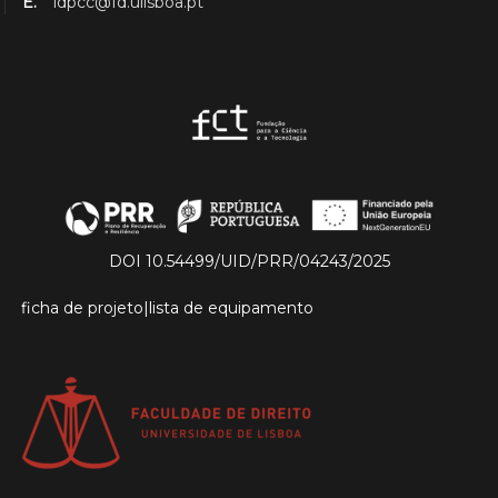
E.
idpcc@fd.ulisboa.pt
DOI 10.54499/UID/PRR/04243/2025
ficha de projeto
|
lista de equipamento