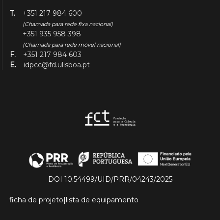
T.
+351 217 984 600
(Chamada para rede fixa nacional)
+351 935 958 398
(Chamada para rede móvel nacional)
F.
+351 217 984 603
E.
idpcc@fd.ulisboa.pt
DOI 10.54499/UID/PRR/04243/2025
ficha de projeto
|
lista de equipamento