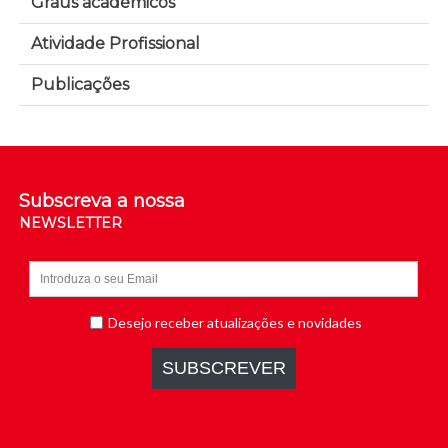
Graus académicos
Atividade Profissional
Publicações
Subscreva a nossa
NEWSLETTER