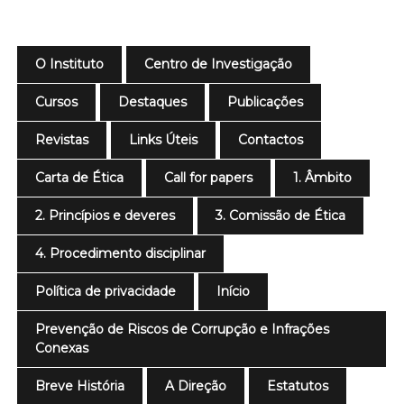
O Instituto
Centro de Investigação
Cursos
Destaques
Publicações
Revistas
Links Úteis
Contactos
Carta de Ética
Call for papers
1. Âmbito
2. Princípios e deveres
3. Comissão de Ética
4. Procedimento disciplinar
Política de privacidade
Início
Prevenção de Riscos de Corrupção e Infrações
Conexas
Breve História
A Direção
Estatutos