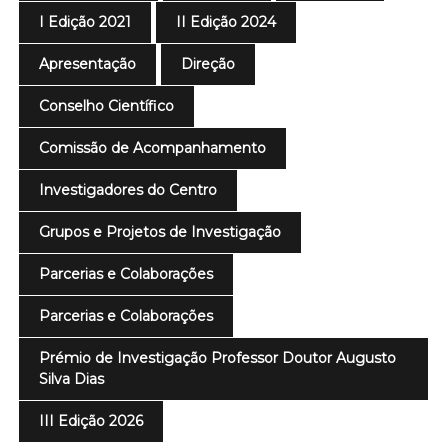
I Edição 2021
II Edição 2024
Apresentação
Direção
Conselho Científico
Comissão de Acompanhamento
Investigadores do Centro
Grupos e Projetos de Investigação
Parcerias e Colaborações
Parcerias e Colaborações
Prémio de Investigação Professor Doutor Augusto
Silva Dias
III Edição 2026