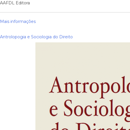
AAFDL Editora
Mais informações
Antrolopogia e Sociologia do Direito