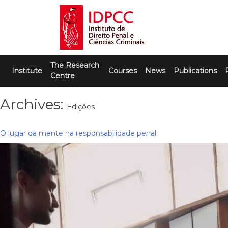
Skip
to
content
IDPCC
Instituto de Direito Penal e Ciências
The Research
Criminais
Institute
Courses
News
Publications
Centre
Archives:
Edições
O lugar da mente na responsabilidade penal