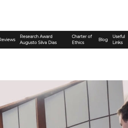
Research Award
Charter of
Useful
Reviews
Blog
Augusto Silva Dias
Ethics
Links