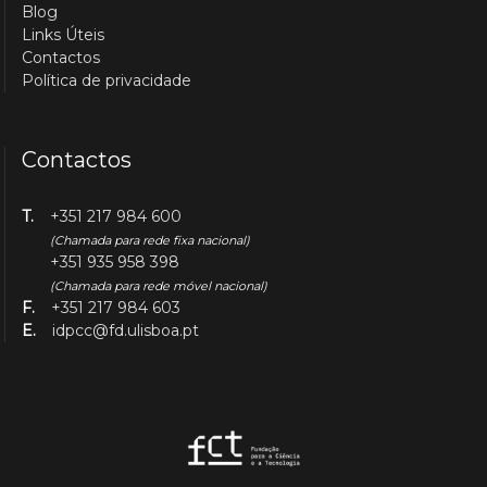
Blog
Links Úteis
Contactos
Política de privacidade
Contactos
T.
+351 217 984 600
(Chamada para rede fixa nacional)
+351 935 958 398
(Chamada para rede móvel nacional)
F.
+351 217 984 603
E.
idpcc@fd.ulisboa.pt