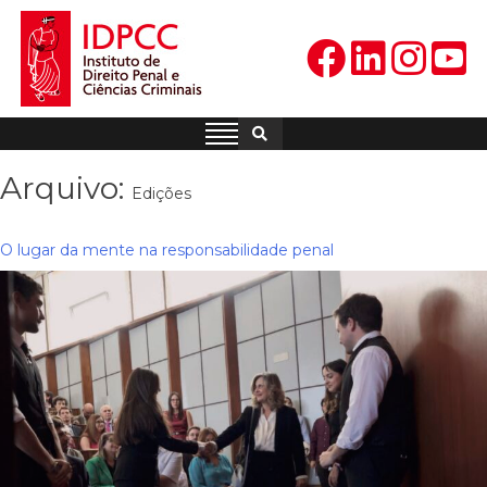
Skip
to
content
IDPCC
Instituto de Direito Penal e
Ciências Criminais
Arquivo:
Edições
O lugar da mente na responsabilidade penal