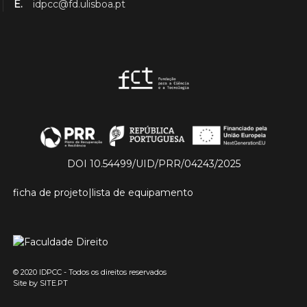
E.
idpcc@fd.ulisboa.pt
DOI 10.54499/UID/PRR/04243/2025
ficha de projeto
|
lista de equipamento
© 2020 IDPCC - Todos os direitos reservados
Site by
SITE.PT