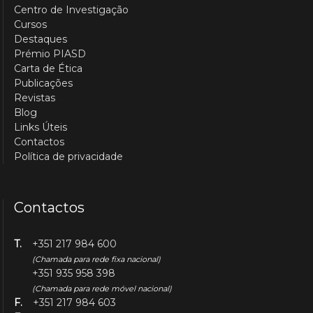
Centro de Investigação
Cursos
Destaques
Prémio PIASD
Carta de Ética
Publicações
Revistas
Blog
Links Úteis
Contactos
Política de privacidade
Contactos
T.
+351 217 984 600
(Chamada para rede fixa nacional)
+351 935 958 398
(Chamada para rede móvel nacional)
F.
+351 217 984 603