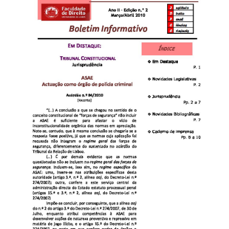
Edição
n.º
1