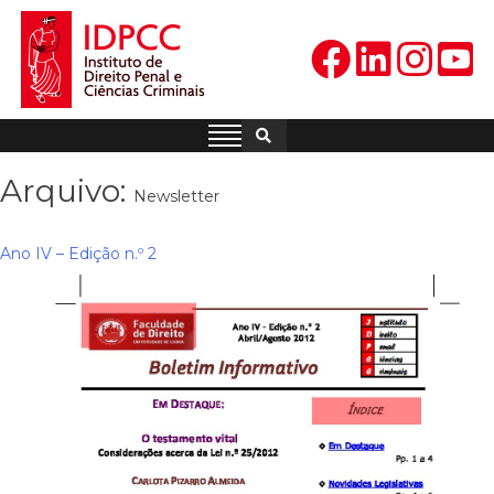
Skip
to
content
IDPCC
Instituto de Direito Penal e
Ciências Criminais
Arquivo:
Newsletter
Ano IV – Edição n.º 2