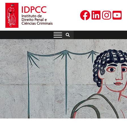
Skip
to
content
IDPCC
Instituto de Direito Penal e
Ciências Criminais