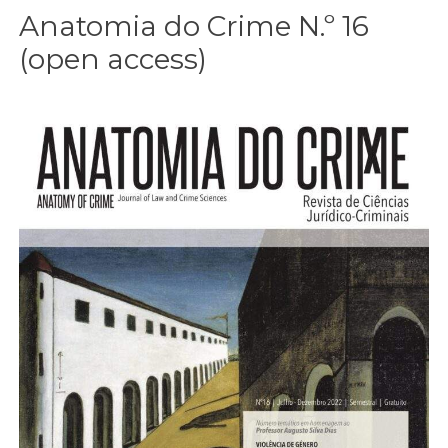
Anatomia do Crime N.º 16
(open access)