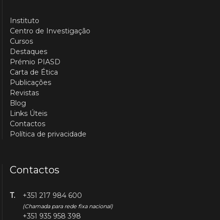
Instituto
Centro de Investigação
Cursos
Destaques
Prémio PIASD
Carta de Ética
Publicações
Revistas
Blog
Links Úteis
Contactos
Política de privacidade
Contactos
T.
+351 217 984 600
(Chamada para rede fixa nacional)
+351 935 958 398