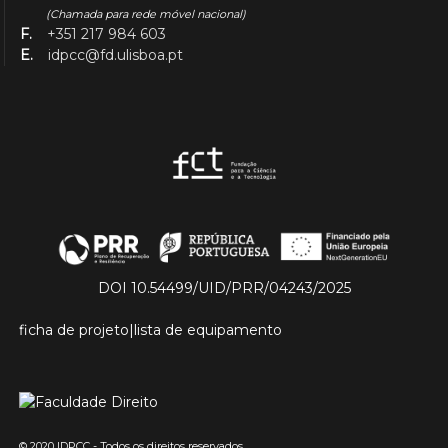
(Chamada para rede móvel nacional)
F.
+351 217 984 603
E.
idpcc@fd.ulisboa.pt
DOI 10.54499/UID/PRR/04243/2025
ficha de projeto
|
lista de equipamento
© 2020 IDPCC - Todos os direitos reservados