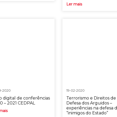
Ler mais
9-2020
19-02-2020
o digital de conferências
Terrorismo e Direitos de
0 – 2021 CEDPAL
Defesa dos Arguidos –
experiências na defesa 
mais
“inimigos do Estado”