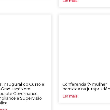
Ler mais
a Inaugural do Curso e
Conferência “A mulher
-Graduação em
homicida na jurisprudên
porate Governance,
Ler mais
pliance e Supervisão
lica