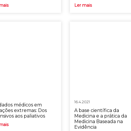
mais
Ler mais
16.4.2021
dados médicos em
uações extremas: Dos
A base científica da
nsivos aos paliativos
Medicina e a prática da
Medicina Baseada na
mais
Evidência