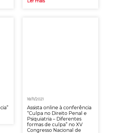
Ler mais
18/11/2021
cia”
Assista online à conferência
“Culpa no Direito Penal e
Psiquiatria – Diferentes
formas de culpa” no XV
Congresso Nacional de