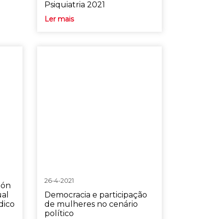
Psiquiatria 2021
Ler mais
26-4-2021
ión
ual
Democracia e participação
dico
de mulheres no cenário
político