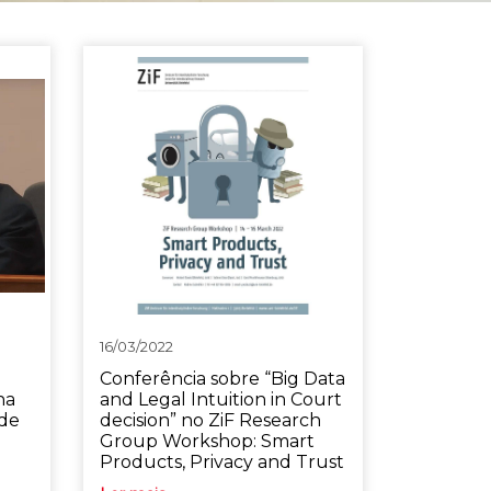
16/03/2022
Conferência sobre “Big Data
na
and Legal Intuition in Court
ade
decision” no ZiF Research
Group Workshop: Smart
Products, Privacy and Trust