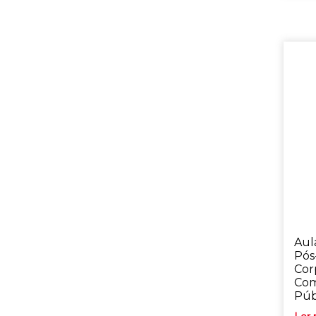
Aul
Pós
Cor
Com
Púb