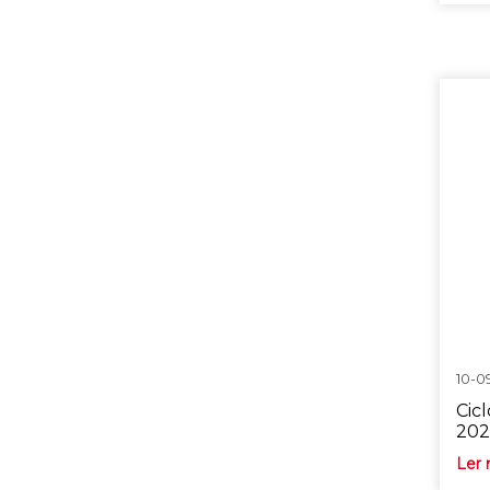
10-0
Cicl
202
Ler 