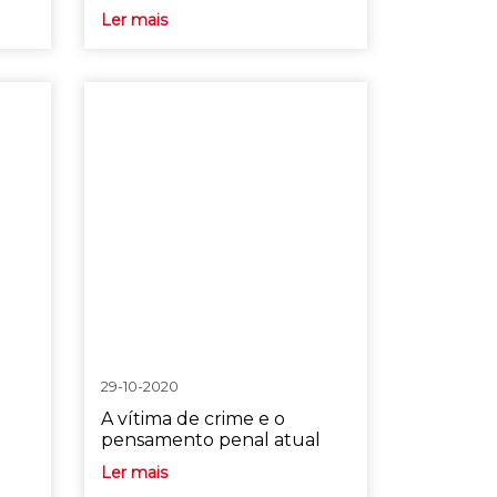
Ler mais
29-10-2020
A vítima de crime e o
pensamento penal atual
Ler mais