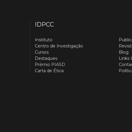
IDPCC
Instituto
Publi
Centro de Investigação
Revist
Cursos
Blog
Destaques
Links 
Prémio PIASD
Conta
Carta de Ética
Políti