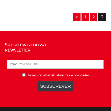
«
1
2
3
Subscreva a nossa
NEWSLETTER