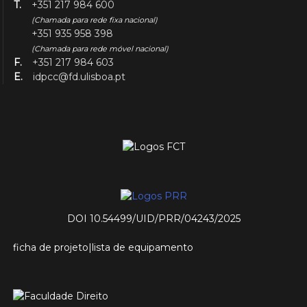
T.
+351 217 984 600
(Chamada para rede fixa nacional)
+351 935 958 398
(Chamada para rede móvel nacional)
F.
+351 217 984 603
E.
idpcc@fd.ulisboa.pt
DOI 10.54499/UID/PRR/04243/2025
ficha de projeto
|
lista de equipamento