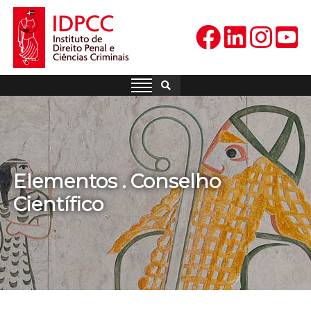
Skip
to
content
IDPCC
Instituto de Direito Penal e
Ciências Criminais
Elementos . Conselho
Científico