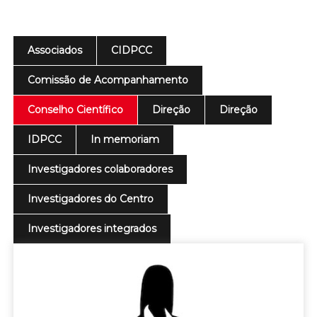
Associados
CIDPCC
Comissão de Acompanhamento
Conselho Científico
Direção
Direção
IDPCC
In memoriam
Investigadores colaboradores
Investigadores do Centro
Investigadores integrados