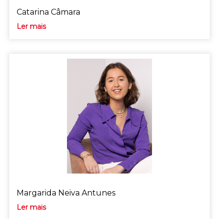
Catarina Câmara
Ler mais
Margarida Neiva Antunes
Ler mais