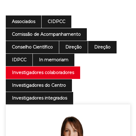
Associados
CIDPCC
Comissão de Acompanhamento
Conselho Científico
Direção
Direção
IDPCC
In memoriam
Investigadores colaboradores
Investigadores do Centro
Investigadores integrados