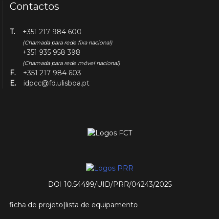
Contactos
T.
+351 217 984 600
(Chamada para rede fixa nacional)
+351 935 958 398
(Chamada para rede móvel nacional)
F.
+351 217 984 603
E.
idpcc@fd.ulisboa.pt
DOI 10.54499/UID/PRR/04243/2025
ficha de projeto
|
lista de equipamento